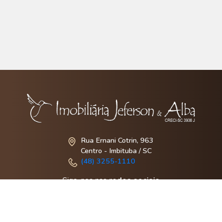
Rua Ernani Cotrin, 963
Centro - Imbituba / SC
(48) 3255-1110
Siga-nos nas
redes sociais