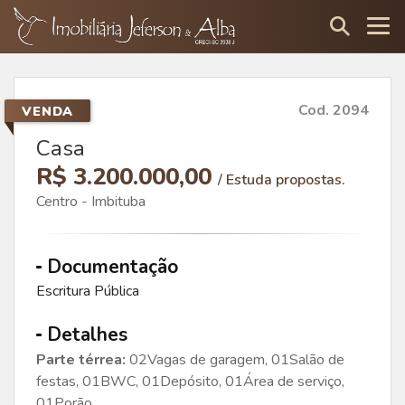
Cod. 2094
VENDA
Casa
R$ 3.200.000,00
/ Estuda propostas.
Centro - Imbituba
Documentação
Escritura Pública
Detalhes
Parte térrea:
02Vagas de garagem, 01Salão de
festas, 01BWC, 01Depósito, 01Área de serviço,
01Porão.