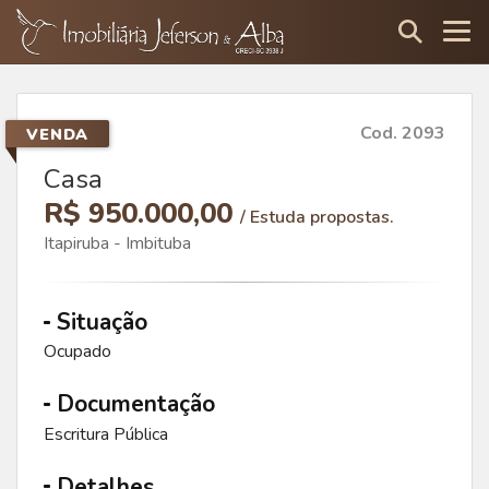
Cod. 2093
VENDA
Casa
R$ 950.000,00
/ Estuda propostas.
Itapiruba - Imbituba
Situação
Ocupado
Documentação
Escritura Pública
Detalhes