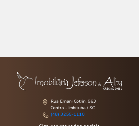
Rua Ernani Cotrin, 963
Centro - Imbituba / SC
(48) 3255-1110
Siga-nos nas
redes sociais