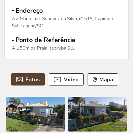
Endereço
Av. Mário Luiz Genovez da Silva, nº 519, Itapirubá
Sul, Laguna/SC.
Ponto de Referência
A 150m da Praia Itapiruba Sul.
Fotos
Vídeo
Mapa