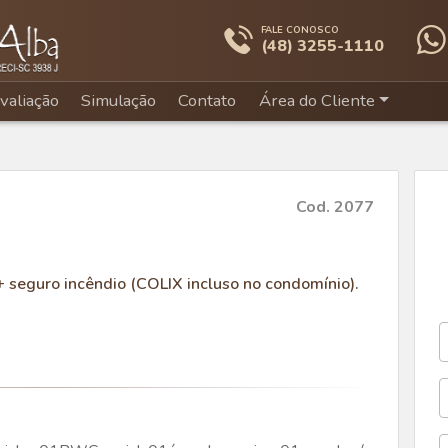
FALE CONOSCO
(48) 3255-1110
valiação
Simulação
Contato
Área do Cliente
Cod. 2077
 + seguro incêndio (COLIX incluso no condomínio).