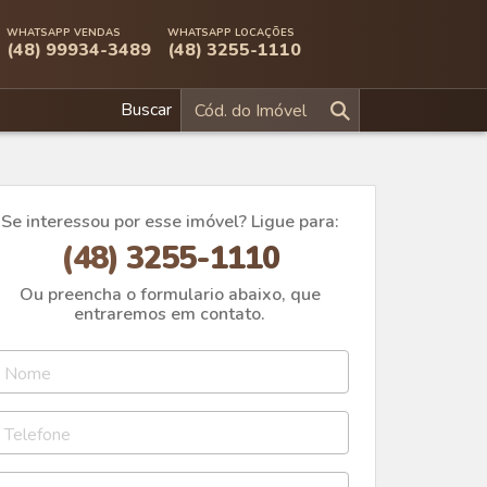
WHATSAPP VENDAS
WHATSAPP LOCAÇÕES
(48) 99934-3489
(48) 3255-1110
Buscar
Se interessou por esse imóvel? Ligue para:
(48) 3255-1110
Ou preencha o formulario abaixo, que
entraremos em contato.
Nome
Telefone