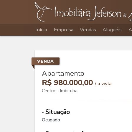
Início
Empresa
Vendas
Aluguéis
A
VENDA
Apartamento
R$ 980.000,00
/ a vista
Centro - Imbituba
Situação
Ocupado