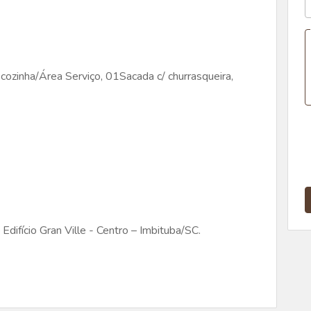
ozinha/Área Serviço, 01Sacada c/ churrasqueira,
difício Gran Ville - Centro – Imbituba/SC.