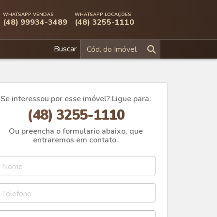
WHATSAPP VENDAS
WHATSAPP LOCAÇÕES
(48) 99934-3489
(48) 3255-1110
Buscar
Se interessou por esse imóvel? Ligue para:
(48) 3255-1110
Ou preencha o formulario abaixo, que
entraremos em contato.
Nome
Telefone