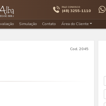
FALE CONOSCO
(48) 3255-1110
valiação
Simulação
Contato
Área do Cliente
Cod. 2045