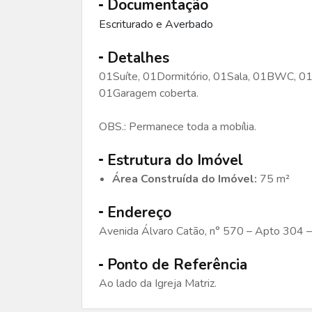
Documentação
Escriturado e Averbado
Detalhes
01Suíte, 01Dormitório, 01Sala, 01BWC, 01c
01Garagem coberta.
OBS.: Permanece toda a mobília.
Estrutura do Imóvel
Área Construída do Imóvel:
75 m²
Endereço
Avenida Álvaro Catão, n° 570 – Apto 304 – E
Ponto de Referência
Ao lado da Igreja Matriz.