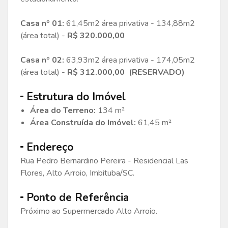
Casa nº 01:
61,45m2 área privativa - 134,88m2
(área total) -
R$ 320.000,00
Casa nº 02:
63,93m2 área privativa - 174,05m2
(área total) -
R$ 312.000,00 (RESERVADO)
Estrutura do Imóvel
Área do Terreno:
134 m²
Área Construída do Imóvel:
61,45 m²
Endereço
Rua Pedro Bernardino Pereira - Residencial Las
Flores, Alto Arroio, Imbituba/SC.
Ponto de Referência
Próximo ao Supermercado Alto Arroio.