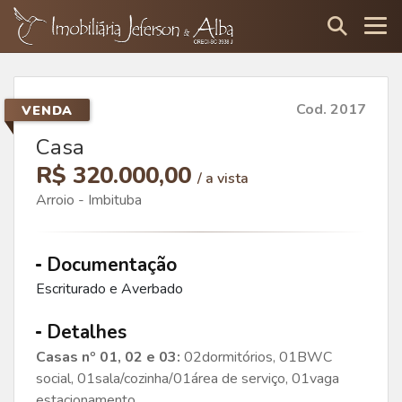
Cod. 2017
VENDA
Casa
R$ 320.000,00
/ a vista
Arroio - Imbituba
Documentação
Escriturado e Averbado
Detalhes
Casas nº 01, 02 e 03:
02dormitórios, 01BWC
social, 01sala/cozinha/01área de serviço, 01vaga
estacionamento.