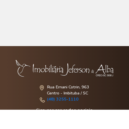
Rua Ernani Cotrin, 963
Centro - Imbituba / SC
(48) 3255-1110
Siga-nos nas
redes sociais