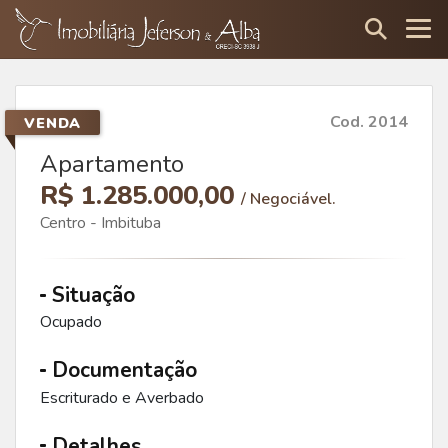
Cod. 2014
VENDA
Apartamento
R$ 1.285.000,00
/ Negociável.
Centro - Imbituba
Situação
Ocupado
Documentação
Escriturado e Averbado
Detalhes