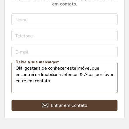
em contato.
Nome
Telefone
E-mail
Deixe a sua mensagem
Entrar em Contato