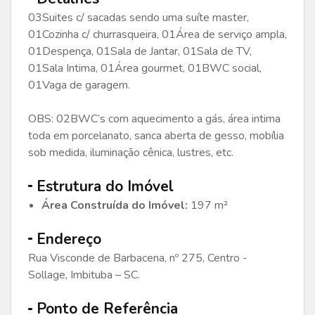
03Suites c/ sacadas sendo uma suíte master,
01Cozinha c/ churrasqueira, 01Área de serviço ampla,
01Despença, 01Sala de Jantar, 01Sala de TV,
01Sala Intima, 01Área gourmet, 01BWC social,
01Vaga de garagem.
OBS: 02BWC’s com aquecimento a gás, área intima
toda em porcelanato, sanca aberta de gesso, mobília
sob medida, iluminação cênica, lustres, etc.
Estrutura do Imóvel
Área Construída do Imóvel:
197 m²
Endereço
Rua Visconde de Barbacena, nº 275, Centro -
Sollage, Imbituba – SC.
Ponto de Referência