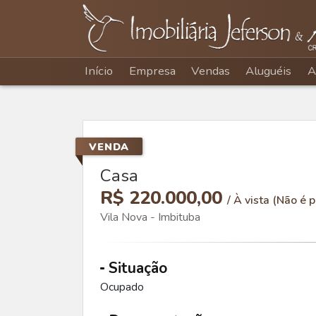
Início
Empresa
Vendas
Aluguéis
A
VENDA
Casa
R$ 220.000,00
/ À vista (Não é p
Vila Nova - Imbituba
Situação
Ocupado