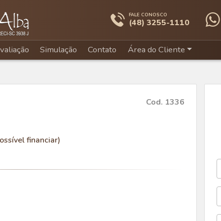
FALE CONOSCO
(48) 3255-1110
valiação
Simulação
Contato
Área do Cliente
Cod. 1336
ossível financiar)