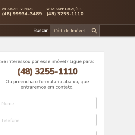
WHATSAPP VENDAS
WHATSAPP LOCAÇÕES
(48) 99934-3489
(48) 3255-1110
Buscar
Se interessou por esse imóvel? Ligue para:
(48) 3255-1110
Ou preencha o formulario abaixo, que
entraremos em contato.
Nome
Telefone